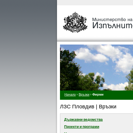
Начало
›
Връзки
›
Фирми
ЛЗС Пловдив | Връзки
Държавни ведомства
Проекти и програми