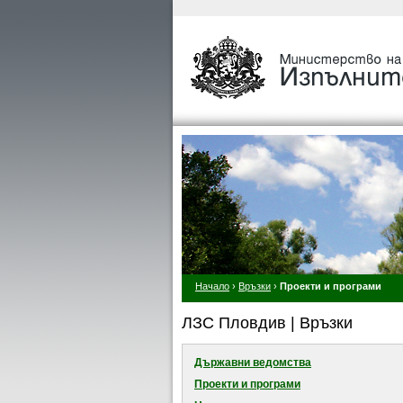
Начало
›
Връзки
›
Проекти и програми
ЛЗС Пловдив | Връзки
Държавни ведомства
Проекти и програми